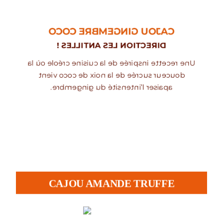
CAJOU GINGEMBRE COCO
DIRECTION LES ANTILLES !
Une recette inspirée de la cuisine créole où la
douceur sucrée de la noix de coco vient
apaiser l’intensité du gingembre.
CAJOU AMANDE TRUFFE