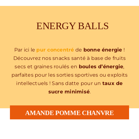
ENERGY BALLS
Par ici le
pur concentré
de
bonne énergie
!
Découvrez nos snacks santé à base de fruits
secs et graines roulés en
boules d’énergie
,
parfaites pour les sorties sportives ou exploits
intellectuels ! Sans datte pour un
taux de
sucre minimisé
.
AMANDE POMME CHANVRE